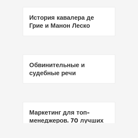
История кавалера де
Грие и Манон Леско
Обвинительные и
судебные речи
Маркетинг для топ-
менеджеров. 70 лучших
идей для вашего бизнеса