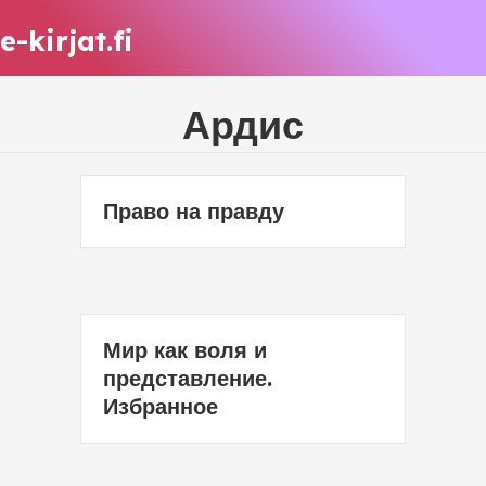
e-kirjat.fi
Ардис
Право на правду
Мир как воля и
представление.
Избранное