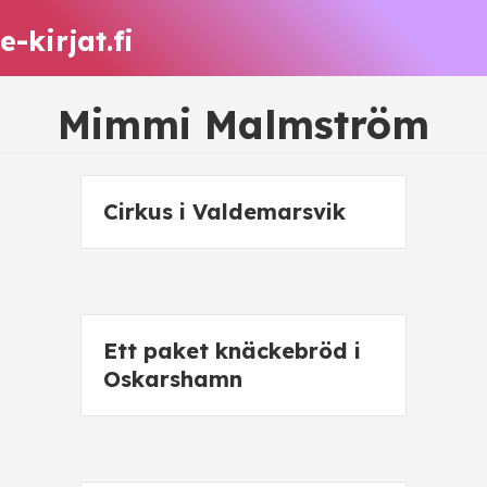
e-kirjat.fi
Mimmi Malmström
Cirkus i Valdemarsvik
Ett paket knäckebröd i
Oskarshamn