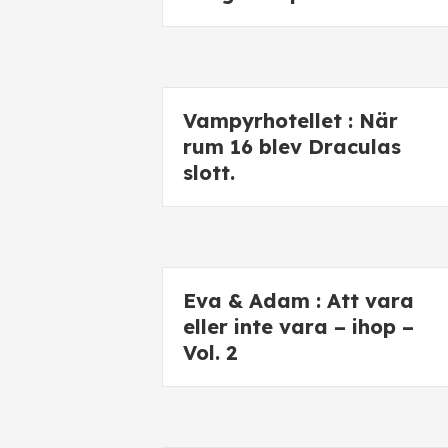
Vampyrhotellet : När
rum 16 blev Draculas
slott.
Eva & Adam : Att vara
eller inte vara – ihop –
Vol. 2