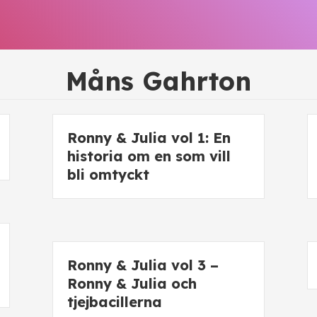
Måns Gahrton
Ronny & Julia vol 1: En
historia om en som vill
bli omtyckt
Ronny & Julia vol 3 –
Ronny & Julia och
tjejbacillerna