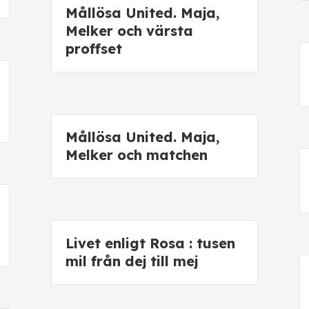
Mållösa United. Maja,
Melker och värsta
proffset
Mållösa United. Maja,
Melker och matchen
Livet enligt Rosa : tusen
mil från dej till mej