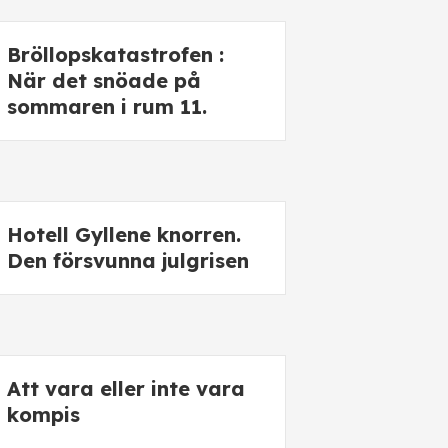
Bröllopskatastrofen :
När det snöade på
sommaren i rum 11.
Hotell Gyllene knorren.
Den försvunna julgrisen
Att vara eller inte vara
kompis