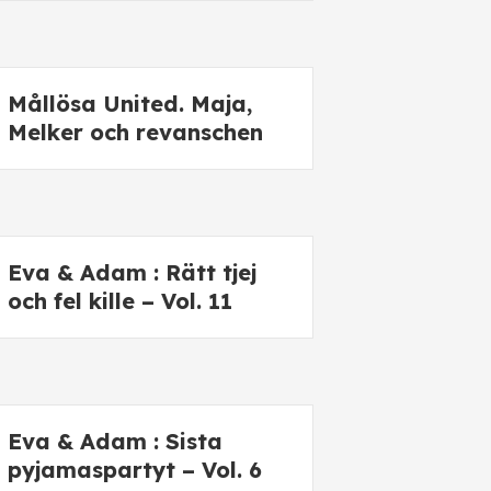
Mållösa United. Maja,
Melker och revanschen
Eva & Adam : Rätt tjej
och fel kille – Vol. 11
Eva & Adam : Sista
pyjamaspartyt – Vol. 6