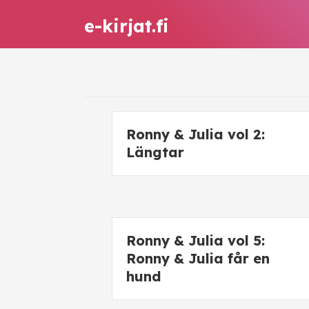
e-kirjat.fi
Ronny & Julia vol 2:
Längtar
Ronny & Julia vol 5:
Ronny & Julia får en
hund