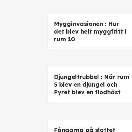
Mygginvasionen : Hur
det blev helt myggfritt i
rum 10
Djungeltrubbel : När rum
5 blev en djungel och
Pyret blev en flodhäst
Fångarna på slottet