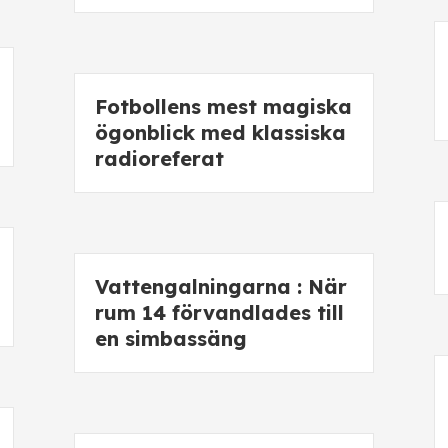
Fotbollens mest magiska
ögonblick med klassiska
radioreferat
Vattengalningarna : När
rum 14 förvandlades till
en simbassäng