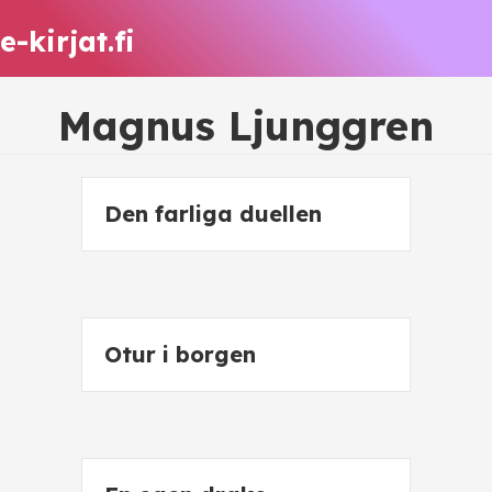
e-kirjat.fi
Magnus Ljunggren
Den farliga duellen
Otur i borgen