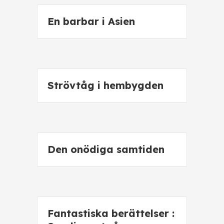
En barbar i Asien
Strövtåg i hembygden
Den onödiga samtiden
Fantastiska berättelser :