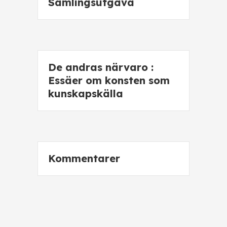
Samlingsutgåva
De andras närvaro :
Essäer om konsten som
kunskapskälla
Kommentarer
Ballongfararna : Dikter