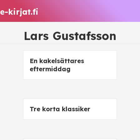
e-kirjat.fi
Lars Gustafsson
En kakelsättares
eftermiddag
Tre korta klassiker