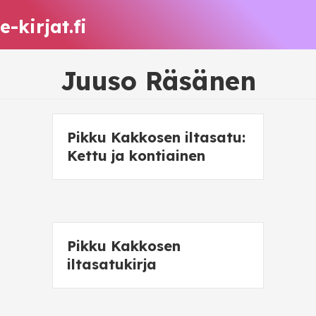
e-kirjat.fi
Juuso Räsänen
Pikku Kakkosen iltasatu:
Kettu ja kontiainen
Pikku Kakkosen
iltasatukirja