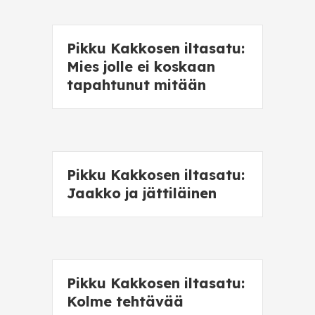
Pikku Kakkosen iltasatu:
Mies jolle ei koskaan
tapahtunut mitään
Pikku Kakkosen iltasatu:
Jaakko ja jättiläinen
Pikku Kakkosen iltasatu:
Kolme tehtävää