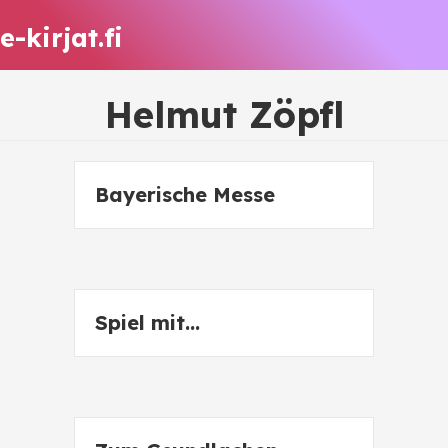
e-kirjat.fi
Helmut Zöpfl
Bayerische Messe
Spiel mit…