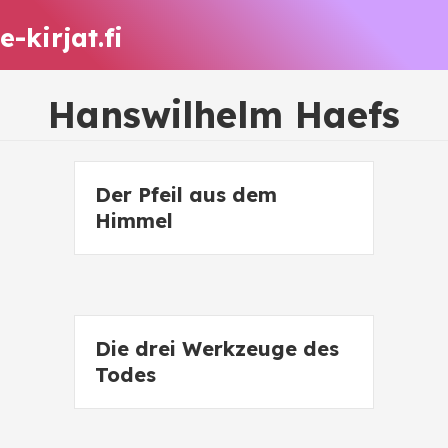
e-kirjat.fi
Hanswilhelm Haefs
Der Pfeil aus dem
Himmel
Die drei Werkzeuge des
Todes