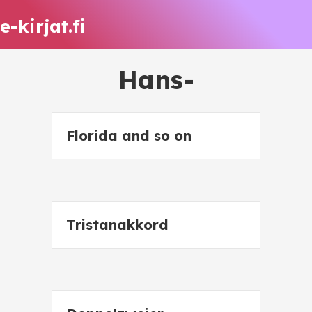
e-kirjat.fi
Hans-
Florida and so on
Tristanakkord