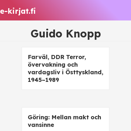
e-kirjat.fi
Guido Knopp
Farväl, DDR Terror,
övervakning och
vardagsliv i Östtyskland,
1945–1989
Göring: Mellan makt och
vansinne