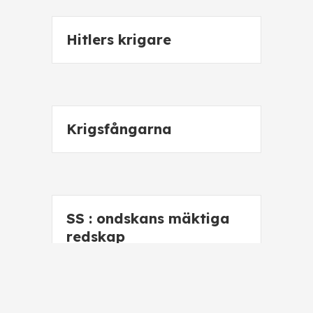
Hitlers krigare
Krigsfångarna
SS : ondskans mäktiga
redskap