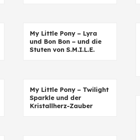
My Little Pony – Lyra
und Bon Bon – und die
Stuten von S.M.I.L.E.
My Little Pony – Twilight
Sparkle und der
Kristallherz-Zauber