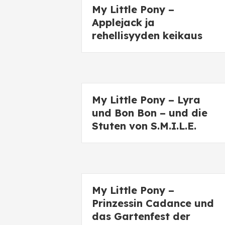
My Little Pony –
Applejack ja
rehellisyyden keikaus
My Little Pony – Lyra
und Bon Bon – und die
Stuten von S.M.I.L.E.
My Little Pony –
Prinzessin Cadance und
das Gartenfest der