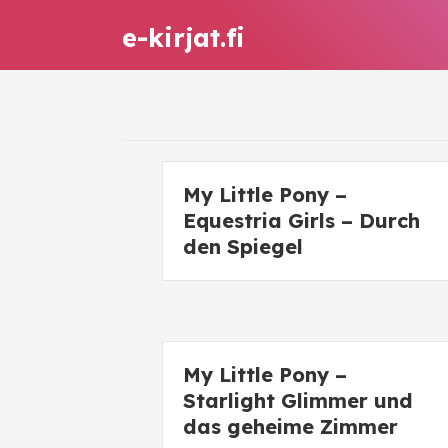
e-kirjat.fi
My Little Pony –
Equestria Girls – Durch
den Spiegel
My Little Pony –
Starlight Glimmer und
das geheime Zimmer