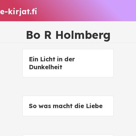
e-kirjat.fi
Bo R Holmberg
Ein Licht in der
Dunkelheit
So was macht die Liebe