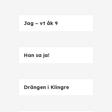
Jag – vt åk 9
Han sa ja!
Drängen i Klingre