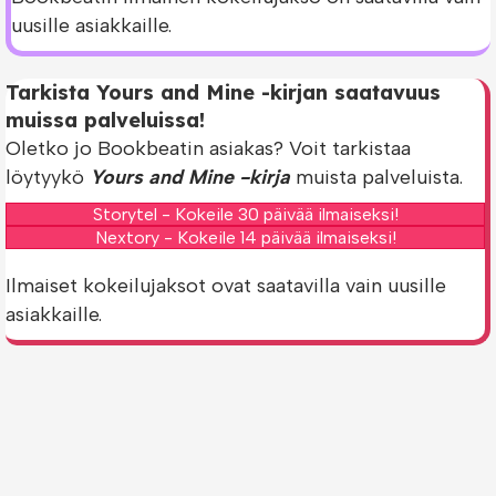
uusille asiakkaille.
Tarkista Yours and Mine -kirjan saatavuus
muissa palveluissa!
Oletko jo Bookbeatin asiakas? Voit tarkistaa
löytyykö
Yours and Mine -kirja
muista palveluista.
Storytel - Kokeile 30 päivää ilmaiseksi!
Nextory - Kokeile 14 päivää ilmaiseksi!
Ilmaiset kokeilujaksot ovat saatavilla vain uusille
asiakkaille.