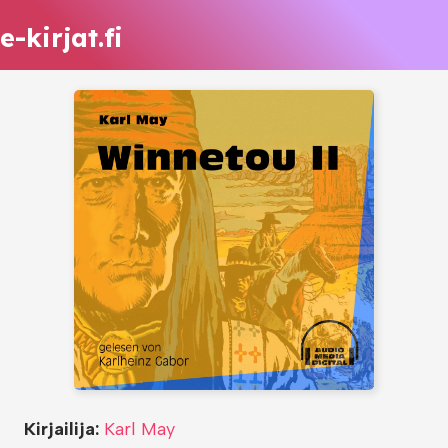
e-kirjat.fi
Kirjailija:
Karl May