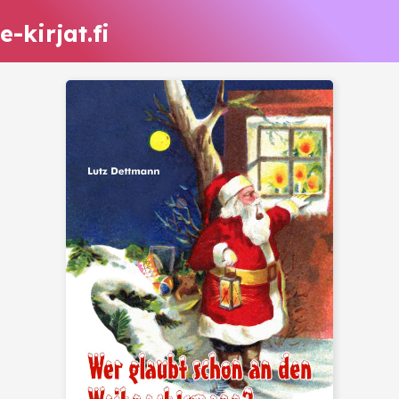
e-kirjat.fi