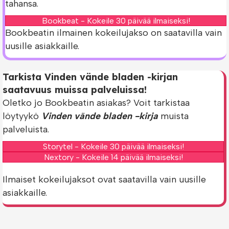
tahansa.
Bookbeat - Kokeile 30 päivää ilmaiseksi!
Bookbeatin ilmainen kokeilujakso on saatavilla vain
uusille asiakkaille.
Tarkista Vinden vände bladen -kirjan
saatavuus muissa palveluissa!
Oletko jo Bookbeatin asiakas? Voit tarkistaa
löytyykö
Vinden vände bladen -kirja
muista
palveluista.
Storytel - Kokeile 30 päivää ilmaiseksi!
Nextory - Kokeile 14 päivää ilmaiseksi!
Ilmaiset kokeilujaksot ovat saatavilla vain uusille
asiakkaille.