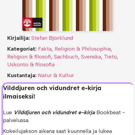
Kirjailija:
Stefan Björklund
Kategoriat:
Fakta
,
Religion & Philosophie
,
Religion & filosofi
,
Sachbuch
,
Svenska
,
Tieto
,
Uskonto & filosofia
Kustantaja:
Natur & Kultur
Vilddjuren och vidundret e-kirja
ilmaiseksi!
Lue
Vilddjuren och vidundret e-kirja
Bookbeat -
palvelussa.
Kokeilujakson aikana saat kuunnella ja lukea