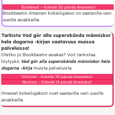
Bookbeat - Kokeile 30 päivää ilmaiseksi!
Bookbeatin ilmainen kokeilujakso on saatavilla vain
uusille asiakkaille.
Tarkista Vad gör alla superokända människor
hela dagarna -kirjan saatavuus muissa
palveluissa!
Oletko jo Bookbeatin asiakas? Voit tarkistaa
löytyykö
Vad gör alla superokända människor hela
dagarna -kirja
muista palveluista.
Storytel - Kokeile 30 päivää ilmaiseksi!
Nextory - Kokeile 14 päivää ilmaiseksi!
Ilmaiset kokeilujaksot ovat saatavilla vain uusille
asiakkaille.