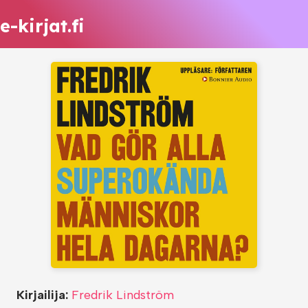
e-kirjat.fi
Kirjailija:
Fredrik Lindström