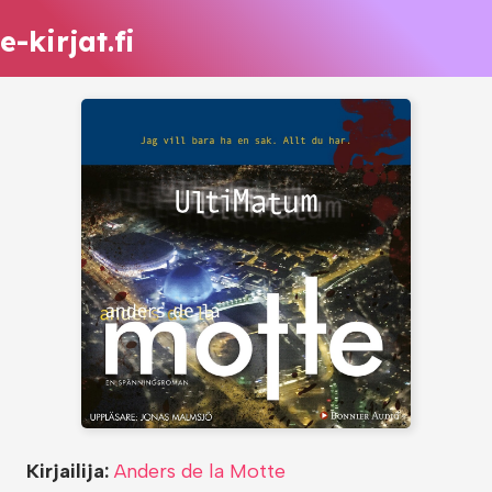
e-kirjat.fi
Kirjailija:
Anders de la Motte