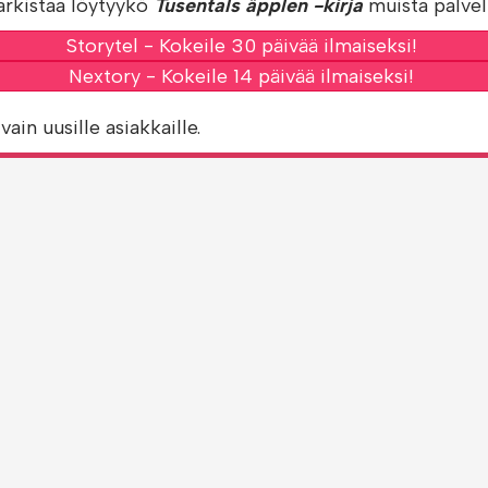
arkistaa löytyykö
Tusentals äpplen -kirja
muista palvelu
Storytel - Kokeile 30 päivää ilmaiseksi!
Nextory - Kokeile 14 päivää ilmaiseksi!
vain uusille asiakkaille.