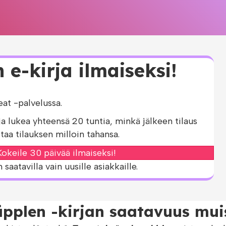
 e-kirja ilmaiseksi!
t -palvelussa.
ja lukea yhteensä 20 tuntia, minkä jälkeen tilaus
taa tilauksen milloin tahansa.
okeile 30 päivää ilmaiseksi!
aatavilla vain uusille asiakkaille.
äpplen -kirjan saatavuus mui