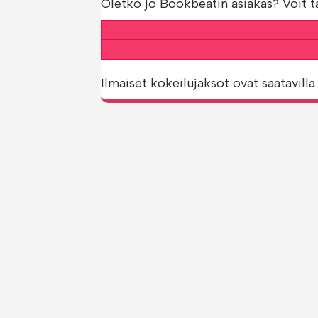
Oletko jo Bookbeatin asiakas? Voit t
Ilmaiset kokeilujaksot ovat saatavilla 