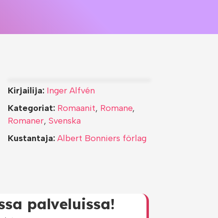
Kirjailija:
Inger Alfvén
Kategoriat:
Romaanit
,
Romane
,
Romaner
,
Svenska
Kustantaja:
Albert Bonniers förlag
ssa palveluissa!