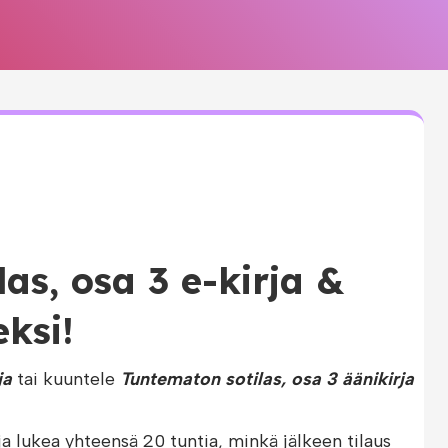
as, osa 3 e-kirja &
eksi!
ja
tai kuuntele
Tuntematon sotilas, osa 3 äänikirja
ja lukea yhteensä 20 tuntia, minkä jälkeen tilaus