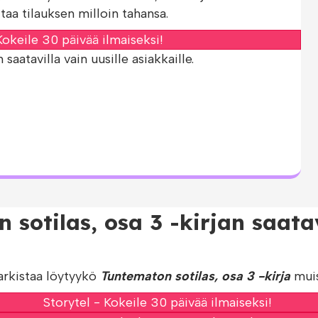
taa tilauksen milloin tahansa.
okeile 30 päivää ilmaiseksi!
aatavilla vain uusille asiakkaille.
 sotilas, osa 3 -kirjan saat
arkistaa löytyykö
Tuntematon sotilas, osa 3 -kirja
muis
Storytel - Kokeile 30 päivää ilmaiseksi!