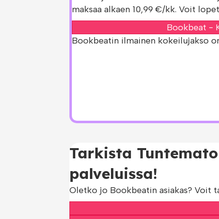
maksaa alkaen 10,99 €/kk. Voit lopet
Bookbeat - K
Bookbeatin ilmainen kokeilujakso on s
Tarkista Tuntematon
palveluissa!
Oletko jo Bookbeatin asiakas? Voit t