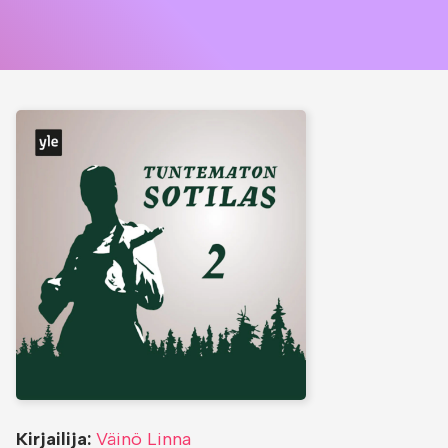
Kirjailija:
Väinö Linna