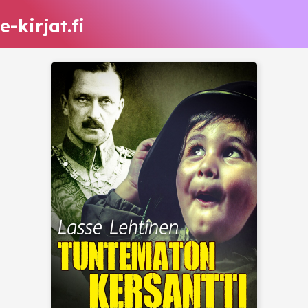
e-kirjat.fi