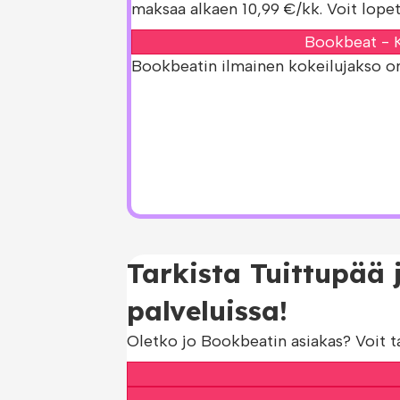
maksaa alkaen 10,99 €/kk. Voit lopet
Bookbeat - K
Bookbeatin ilmainen kokeilujakso on s
Tarkista Tuittupää 
palveluissa!
Oletko jo Bookbeatin asiakas? Voit t