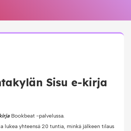
takylän Sisu e-kirja
irja
Bookbeat -palvelussa.
ja lukea yhteensä 20 tuntia, minkä jälkeen tilaus