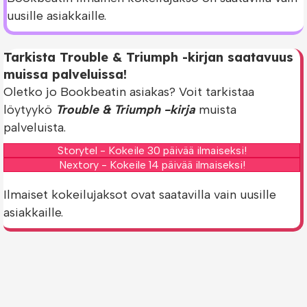
uusille asiakkaille.
Tarkista Trouble & Triumph -kirjan saatavuus
muissa palveluissa!
Oletko jo Bookbeatin asiakas? Voit tarkistaa
löytyykö
Trouble & Triumph -kirja
muista
palveluista.
Storytel - Kokeile 30 päivää ilmaiseksi!
Nextory - Kokeile 14 päivää ilmaiseksi!
Ilmaiset kokeilujaksot ovat saatavilla vain uusille
asiakkaille.