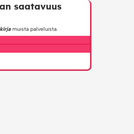
rjan saatavuus
kirja
muista palveluista.