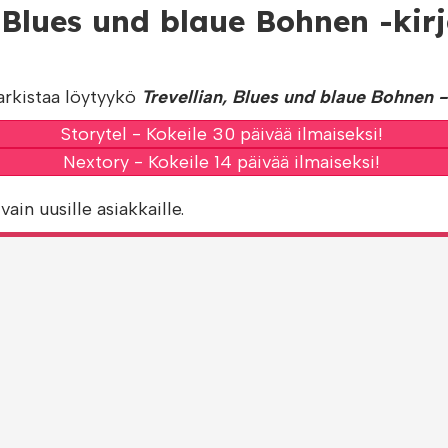
, Blues und blaue Bohnen -ki
arkistaa löytyykö
Trevellian, Blues und blaue Bohnen -
Storytel - Kokeile 30 päivää ilmaiseksi!
Nextory - Kokeile 14 päivää ilmaiseksi!
vain uusille asiakkaille.