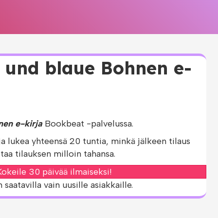
s und blaue Bohnen e-
nen e-kirja
Bookbeat -palvelussa.
ja lukea yhteensä 20 tuntia, minkä jälkeen tilaus
taa tilauksen milloin tahansa.
okeile 30 päivää ilmaiseksi!
aatavilla vain uusille asiakkaille.