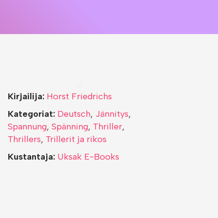
Kirjailija:
Horst Friedrichs
Kategoriat:
Deutsch
,
Jännitys
,
Spannung
,
Spänning
,
Thriller
,
Thrillers
,
Trillerit ja rikos
Kustantaja:
Uksak E-Books