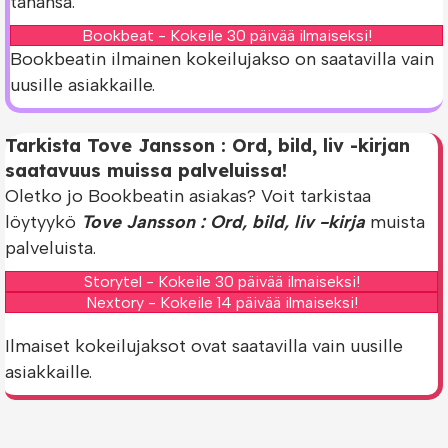
tahansa.
Bookbeat - Kokeile 30 päivää ilmaiseksi!
Bookbeatin ilmainen kokeilujakso on saatavilla vain
uusille asiakkaille.
Tarkista Tove Jansson : Ord, bild, liv -kirjan
saatavuus muissa palveluissa!
Oletko jo Bookbeatin asiakas? Voit tarkistaa
löytyykö
Tove Jansson : Ord, bild, liv -kirja
muista
palveluista.
Storytel - Kokeile 30 päivää ilmaiseksi!
Nextory - Kokeile 14 päivää ilmaiseksi!
Ilmaiset kokeilujaksot ovat saatavilla vain uusille
asiakkaille.