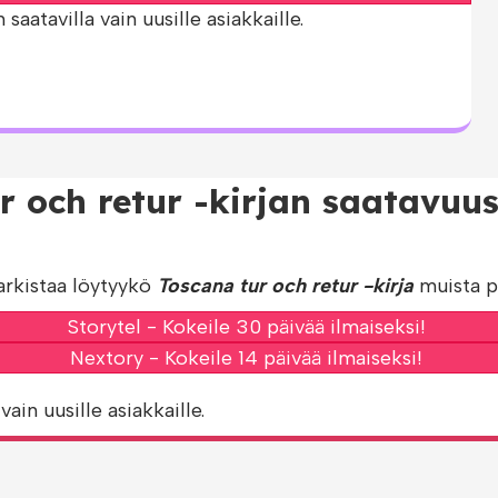
aatavilla vain uusille asiakkaille.
r och retur -kirjan saatavuu
arkistaa löytyykö
Toscana tur och retur -kirja
muista pa
Storytel - Kokeile 30 päivää ilmaiseksi!
Nextory - Kokeile 14 päivää ilmaiseksi!
vain uusille asiakkaille.