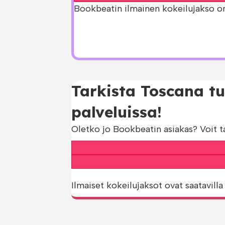
Bookbeatin ilmainen kokeilujakso on s
Tarkista Toscana tu
palveluissa!
Oletko jo Bookbeatin asiakas? Voit t
Ilmaiset kokeilujaksot ovat saatavilla 