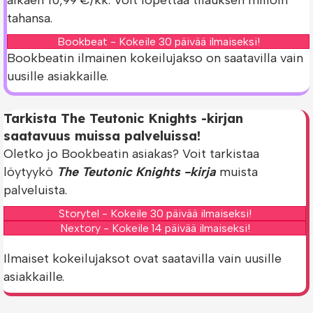
tahansa.
Bookbeat - Kokeile 30 päivää ilmaiseksi!
Bookbeatin ilmainen kokeilujakso on saatavilla vain
uusille asiakkaille.
Tarkista The Teutonic Knights -kirjan
saatavuus muissa palveluissa!
Oletko jo Bookbeatin asiakas? Voit tarkistaa
löytyykö
The Teutonic Knights -kirja
muista
palveluista.
Storytel - Kokeile 30 päivää ilmaiseksi!
Nextory - Kokeile 14 päivää ilmaiseksi!
Ilmaiset kokeilujaksot ovat saatavilla vain uusille
asiakkaille.