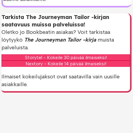
Tarkista The Journeyman Tailor -kirjan
saatavuus muissa palveluissa!
Oletko jo Bookbeatin asiakas? Voit tarkistaa
löytyykö
The Journeyman Tailor -kirja
muista
palveluista.
Storytel - Kokeile 30 päivää ilmaiseksi!
Nextory - Kokeile 14 päivää ilmaiseksi!
Ilmaiset kokeilujaksot ovat saatavilla vain uusille
asiakkaille.