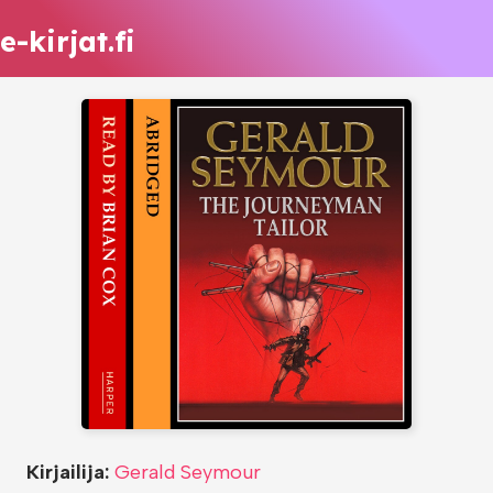
e-kirjat.fi
Kirjailija:
Gerald Seymour