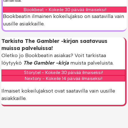
Bookbeat - Kokeile 30 päivää ilmaiseksi!
Bookbeatin ilmainen kokeilujakso on saatavilla vain
uusille asiakkaille.
Tarkista The Gambler -kirjan saatavuus
muissa palveluissa!
Oletko jo Bookbeatin asiakas? Voit tarkistaa
löytyykö
The Gambler -kirja
muista palveluista.
Storytel - Kokeile 30 päivää ilmaiseksi!
Nextory - Kokeile 14 päivää ilmaiseksi!
Ilmaiset kokeilujaksot ovat saatavilla vain uusille
asiakkaille.