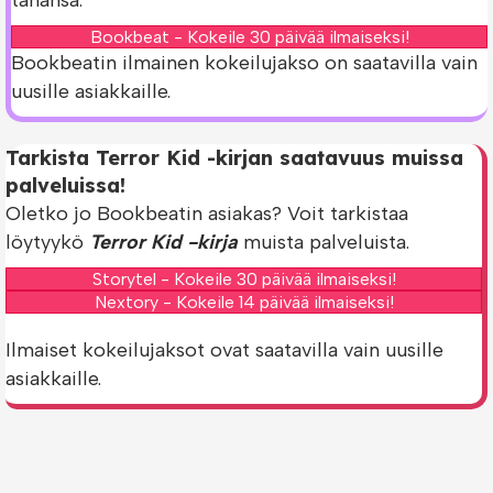
Bookbeat - Kokeile 30 päivää ilmaiseksi!
Bookbeatin ilmainen kokeilujakso on saatavilla vain
uusille asiakkaille.
Tarkista Terror Kid -kirjan saatavuus muissa
palveluissa!
Oletko jo Bookbeatin asiakas? Voit tarkistaa
löytyykö
Terror Kid -kirja
muista palveluista.
Storytel - Kokeile 30 päivää ilmaiseksi!
Nextory - Kokeile 14 päivää ilmaiseksi!
Ilmaiset kokeilujaksot ovat saatavilla vain uusille
asiakkaille.