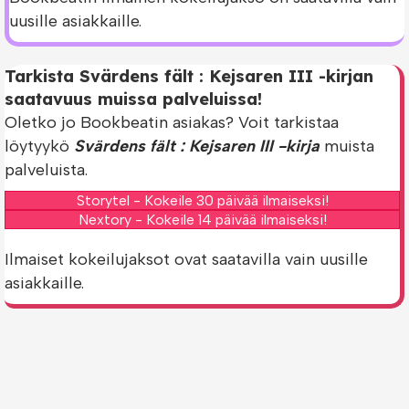
uusille asiakkaille.
Tarkista Svärdens fält : Kejsaren III -kirjan
saatavuus muissa palveluissa!
Oletko jo Bookbeatin asiakas? Voit tarkistaa
löytyykö
Svärdens fält : Kejsaren III -kirja
muista
palveluista.
Storytel - Kokeile 30 päivää ilmaiseksi!
Nextory - Kokeile 14 päivää ilmaiseksi!
Ilmaiset kokeilujaksot ovat saatavilla vain uusille
asiakkaille.