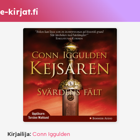
e-kirjat.fi
Kirjailija:
Conn Iggulden