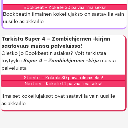
Bookbeat - Kokeile 30 päivää ilmaiseksi!
Bookbeatin ilmainen kokeilujakso on saatavilla vain
uusille asiakkaille.
Tarkista Super 4 – Zombiehjernen -kirjan
saatavuus muissa palveluissa!
Oletko jo Bookbeatin asiakas? Voit tarkistaa
löytyykö
Super 4 – Zombiehjernen -kirja
muista
palveluista.
Storytel - Kokeile 30 päivää ilmaiseksi!
Nextory - Kokeile 14 päivää ilmaiseksi!
Ilmaiset kokeilujaksot ovat saatavilla vain uusille
asiakkaille.