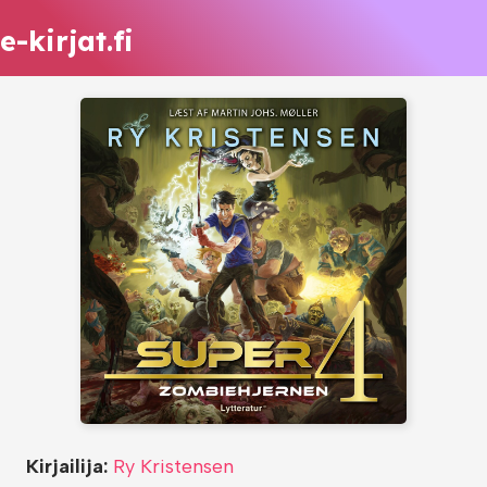
e-kirjat.fi
Kirjailija:
Ry Kristensen