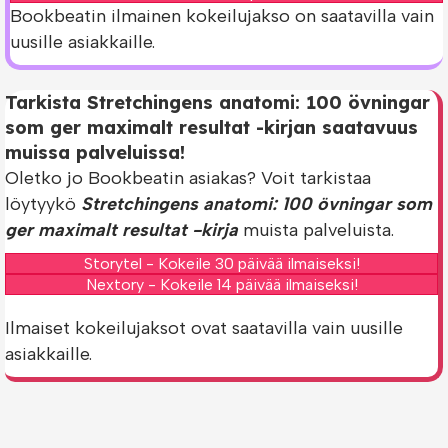
Bookbeatin ilmainen kokeilujakso on saatavilla vain
uusille asiakkaille.
Tarkista Stretchingens anatomi: 100 övningar
som ger maximalt resultat -kirjan saatavuus
muissa palveluissa!
Oletko jo Bookbeatin asiakas? Voit tarkistaa
löytyykö
Stretchingens anatomi: 100 övningar som
ger maximalt resultat -kirja
muista palveluista.
Storytel - Kokeile 30 päivää ilmaiseksi!
Nextory - Kokeile 14 päivää ilmaiseksi!
Ilmaiset kokeilujaksot ovat saatavilla vain uusille
asiakkaille.