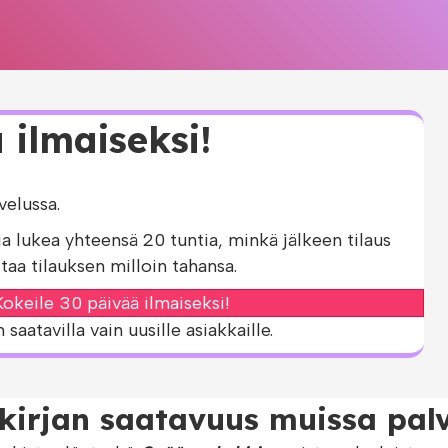
 ilmaiseksi!
elussa.
ja lukea yhteensä 20 tuntia, minkä jälkeen tilaus
taa tilauksen milloin tahansa.
okeile 30 päivää ilmaiseksi!
aatavilla vain uusille asiakkaille.
kirjan saatavuus muissa palv