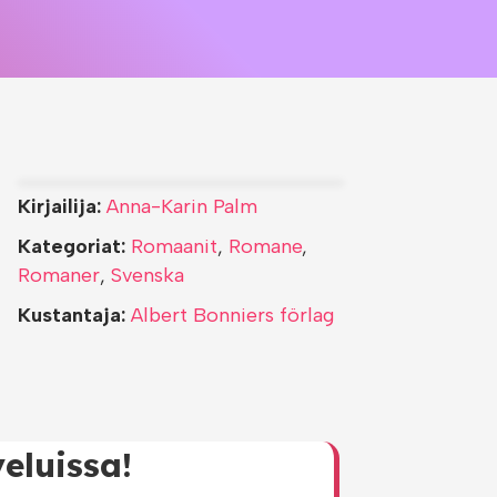
Kirjailija:
Anna-Karin Palm
Kategoriat:
Romaanit
,
Romane
,
Romaner
,
Svenska
Kustantaja:
Albert Bonniers förlag
eluissa!