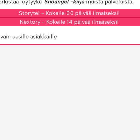
arkistaa löytyykö
Snöängel -kirja
muista palveluista.
Storytel - Kokeile 30 päivää ilmaiseksi!
Nextory - Kokeile 14 päivää ilmaiseksi!
vain uusille asiakkaille.