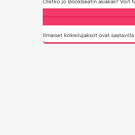
Oletko jo Bookbeatin asiakas? Voit t
Ilmaiset kokeilujaksot ovat saatavilla 