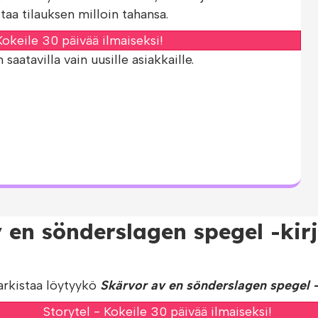
taa tilauksen milloin tahansa.
okeile 30 päivää ilmaiseksi!
aatavilla vain uusille asiakkaille.
 en sönderslagen spegel -kir
arkistaa löytyykö
Skärvor av en sönderslagen spegel -
Storytel - Kokeile 30 päivää ilmaiseksi!