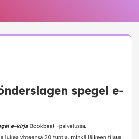
önderslagen spegel e-
gel e-kirja
Bookbeat -palvelussa.
ja lukea yhteensä 20 tuntia, minkä jälkeen tilaus