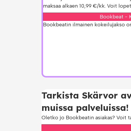
maksaa alkaen 10,99 €/kk. Voit lopet
Bookbeat - K
Bookbeatin ilmainen kokeilujakso on s
Tarkista Skärvor av
muissa palveluissa!
Oletko jo Bookbeatin asiakas? Voit t