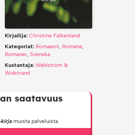
Kirjailija:
Christine Falkenland
Kategoriat:
Romaanit
,
Romane
,
Romaner
,
Svenska
Kustantaja:
Wahlström &
Widstrand
jan saatavuus
kirja
muista palveluista.