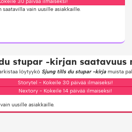
okeile 30 päivää ilmaiseksi!
aatavilla vain uusille asiakkaille.
s du stupar -kirjan saatavuus 
arkistaa löytyykö
Sjung tills du stupar -kirja
muista pal
Storytel - Kokeile 30 päivää ilmaiseksi!
Nextory - Kokeile 14 päivää ilmaiseksi!
vain uusille asiakkaille.