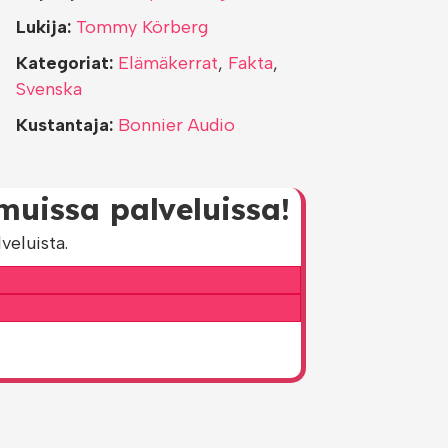
Lukija:
Tommy Körberg
Kategoriat:
Elämäkerrat
,
Fakta
,
Svenska
Kustantaja:
Bonnier Audio
muissa palveluissa!
veluista.