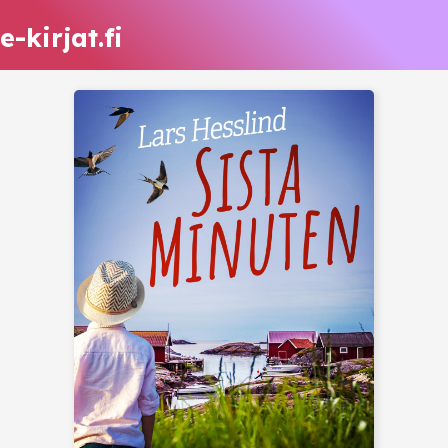
e-kirjat.fi