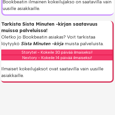
Bookbeatin ilmainen kokeilujakso on saatavilla vain
uusille asiakkaille.
Tarkista Sista Minuten -kirjan saatavuus
muissa palveluissa!
Oletko jo Bookbeatin asiakas? Voit tarkistaa
löytyykö
Sista Minuten -kirja
muista palveluista.
Storytel - Kokeile 30 päivää ilmaiseksi!
Nextory - Kokeile 14 päivää ilmaiseksi!
Ilmaiset kokeilujaksot ovat saatavilla vain uusille
asiakkaille.