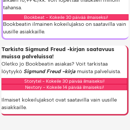
tahansa.
Bookbeat - Kokeile 30 päivää ilmaiseksi!
Bookbeatin ilmainen kokeilujakso on saatavilla vain
uusille asiakkaille.
Tarkista Sigmund Freud -kirjan saatavuus
muissa palveluissa!
Oletko jo Bookbeatin asiakas? Voit tarkistaa
löytyykö
Sigmund Freud -kirja
muista palveluista.
Storytel - Kokeile 30 päivää ilmaiseksi!
Nextory - Kokeile 14 päivää ilmaiseksi!
Ilmaiset kokeilujaksot ovat saatavilla vain uusille
asiakkaille.