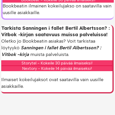
Bookbeatin ilmainen kokeilujakso on saatavilla vain
uusille asiakkaille.
Tarkista Sanningen i fallet Bertil Albertsson? :
Vitbok -kirjan saatavuus muissa palveluissa!
Oletko jo Bookbeatin asiakas? Voit tarkistaa
löytyykö
Sanningen i fallet Bertil Albertsson? :
Vitbok -kirja
muista palveluista.
Storytel - Kokeile 30 päivää ilmaiseksi!
Nextory - Kokeile 14 päivää ilmaiseksi!
Ilmaiset kokeilujaksot ovat saatavilla vain uusille
asiakkaille.