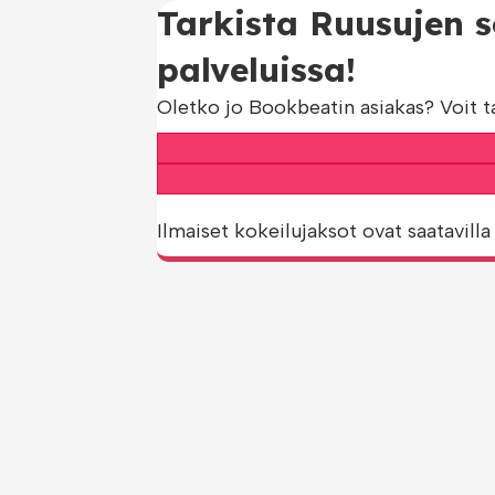
Tarkista Ruusujen s
palveluissa!
Oletko jo Bookbeatin asiakas? Voit t
Ilmaiset kokeilujaksot ovat saatavilla 