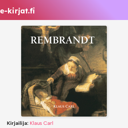
e-kirjat.fi
Kirjailija:
Klaus Carl