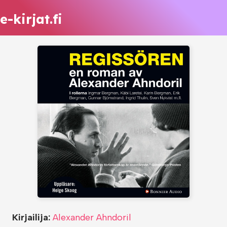
e-kirjat.fi
Kirjailija:
Alexander Ahndoril