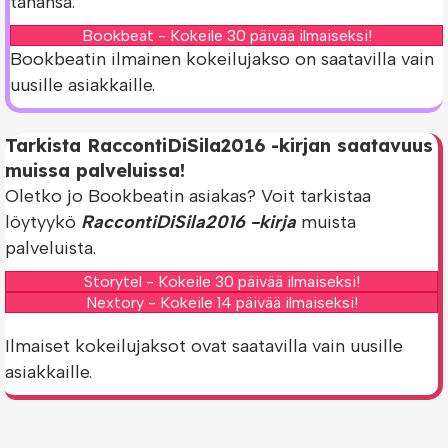
tahansa.
Bookbeat - Kokeile 30 päivää ilmaiseksi!
Bookbeatin ilmainen kokeilujakso on saatavilla vain
uusille asiakkaille.
Tarkista RaccontiDiSila2016 -kirjan saatavuus
muissa palveluissa!
Oletko jo Bookbeatin asiakas? Voit tarkistaa
löytyykö
RaccontiDiSila2016 -kirja
muista
palveluista.
Storytel - Kokeile 30 päivää ilmaiseksi!
Nextory - Kokeile 14 päivää ilmaiseksi!
Ilmaiset kokeilujaksot ovat saatavilla vain uusille
asiakkaille.