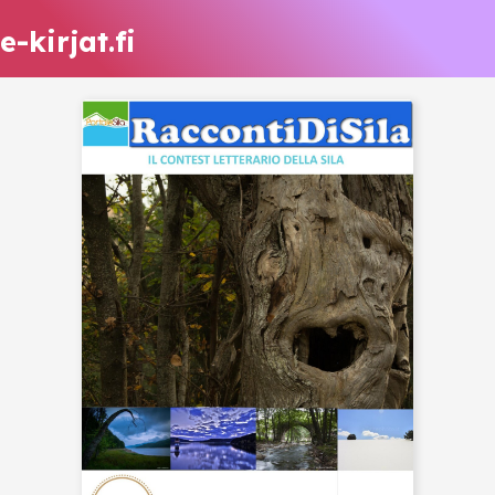
e-kirjat.fi