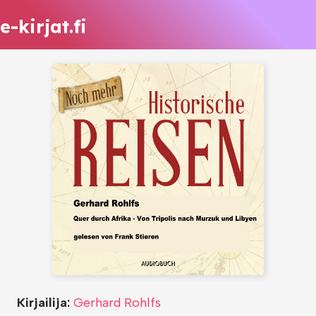
e-kirjat.fi
Kirjailija:
Gerhard Rohlfs