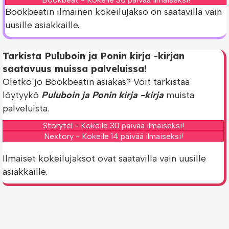
Bookbeatin ilmainen kokeilujakso on saatavilla vain
uusille asiakkaille.
Tarkista Puluboin ja Ponin kirja -kirjan
saatavuus muissa palveluissa!
Oletko jo Bookbeatin asiakas? Voit tarkistaa
löytyykö
Puluboin ja Ponin kirja -kirja
muista
palveluista.
Storytel - Kokeile 30 päivää ilmaiseksi!
Nextory - Kokeile 14 päivää ilmaiseksi!
Ilmaiset kokeilujaksot ovat saatavilla vain uusille
asiakkaille.