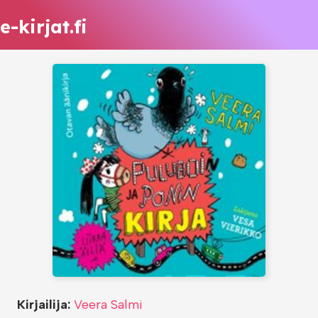
e-kirjat.fi
Kirjailija:
Veera Salmi