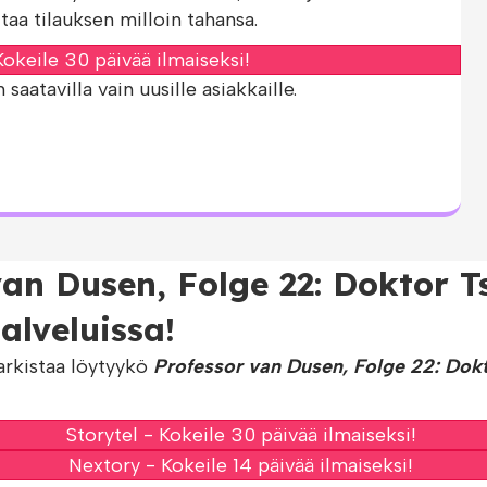
taa tilauksen milloin tahansa.
okeile 30 päivää ilmaiseksi!
aatavilla vain uusille asiakkaille.
van Dusen, Folge 22: Doktor 
lveluissa!
arkistaa löytyykö
Professor van Dusen, Folge 22: Dokt
Storytel - Kokeile 30 päivää ilmaiseksi!
Nextory - Kokeile 14 päivää ilmaiseksi!