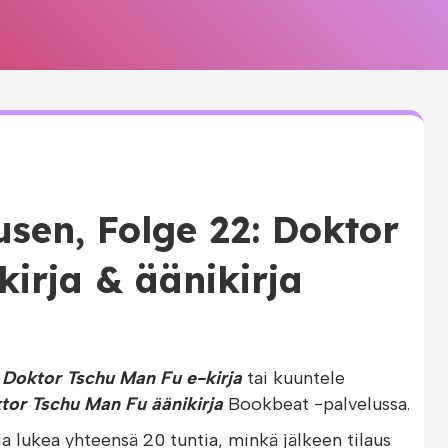
usen, Folge 22: Doktor
kirja & äänikirja
 Doktor Tschu Man Fu e-kirja
tai kuuntele
tor Tschu Man Fu äänikirja
Bookbeat -palvelussa.
ja lukea yhteensä 20 tuntia, minkä jälkeen tilaus