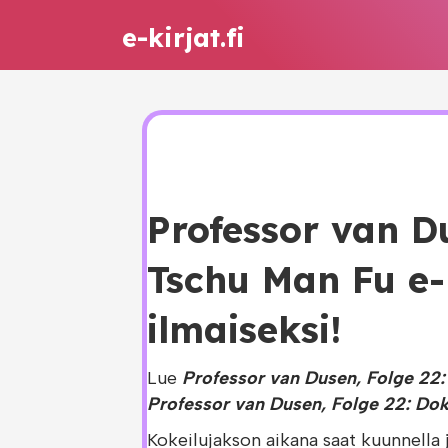
e-kirjat.fi
Professor van D
Tschu Man Fu e-
ilmaiseksi!
Lue
Professor van Dusen, Folge 22:
Professor van Dusen, Folge 22: Dok
Kokeilujakson aikana saat kuunnella 