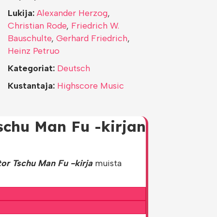
Lukija:
Alexander Herzog
,
Christian Rode
,
Friedrich W.
Bauschulte
,
Gerhard Friedrich
,
Heinz Petruo
Kategoriat:
Deutsch
Kustantaja:
Highscore Music
Tschu Man Fu -kirjan
or Tschu Man Fu -kirja
muista