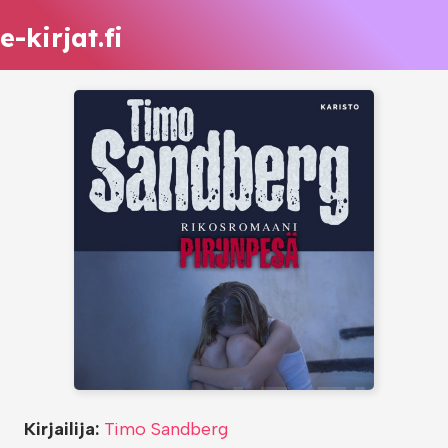
e-kirjat.fi
Kirjailija:
Timo Sandberg