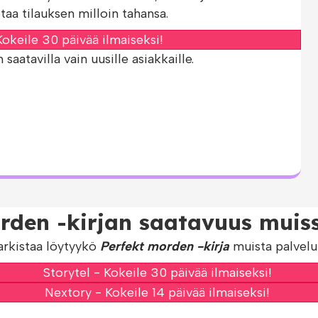
taa tilauksen milloin tahansa.
okeile 30 päivää ilmaiseksi!
aatavilla vain uusille asiakkaille.
rden -kirjan saatavuus muiss
arkistaa löytyykö
Perfekt morden -kirja
muista palvelui
Storytel - Kokeile 30 päivää ilmaiseksi!
Nextory - Kokeile 14 päivää ilmaiseksi!