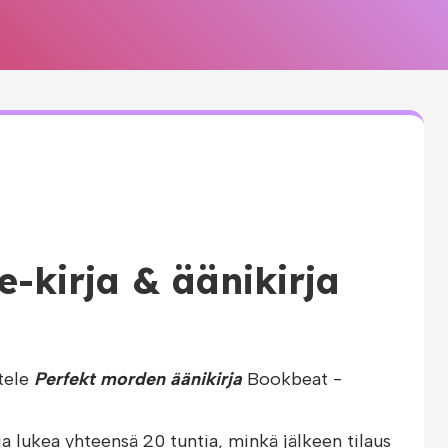
e-kirja & äänikirja
tele
Perfekt morden äänikirja
Bookbeat -
ja lukea yhteensä 20 tuntia, minkä jälkeen tilaus