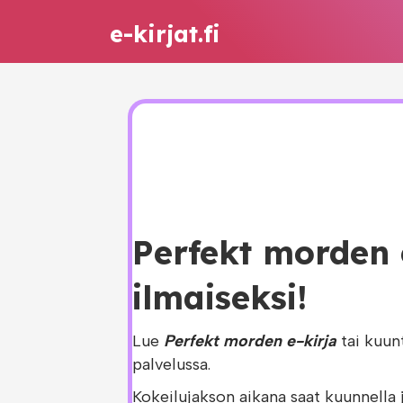
e-kirjat.fi
Perfekt morden 
ilmaiseksi!
Lue
Perfekt morden e-kirja
tai kuun
palvelussa.
Kokeilujakson aikana saat kuunnella 