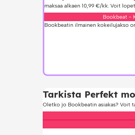
maksaa alkaen 10,99 €/kk. Voit lopet
Bookbeat - K
Bookbeatin ilmainen kokeilujakso on s
Tarkista Perfekt mo
Oletko jo Bookbeatin asiakas? Voit t