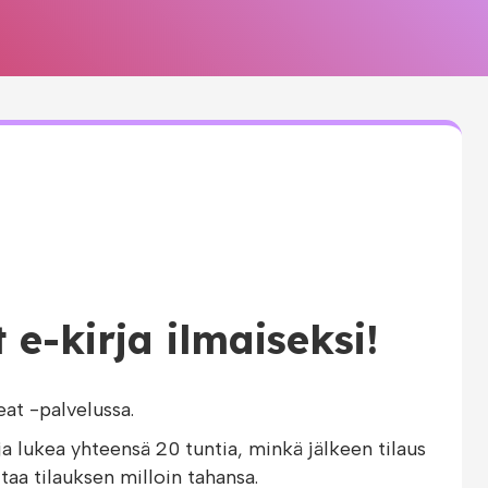
e-kirja ilmaiseksi!
t -palvelussa.
ja lukea yhteensä 20 tuntia, minkä jälkeen tilaus
taa tilauksen milloin tahansa.