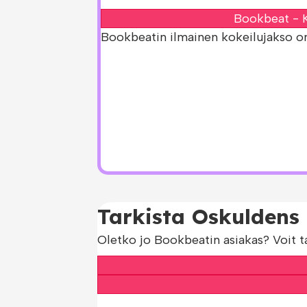
Bookbeat - K
Bookbeatin ilmainen kokeilujakso on s
Tarkista Oskuldens 
Oletko jo Bookbeatin asiakas? Voit t