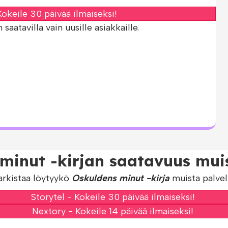
okeile 30 päivää ilmaiseksi!
aatavilla vain uusille asiakkaille.
minut -kirjan saatavuus muis
arkistaa löytyykö
Oskuldens minut -kirja
muista palvelu
Storytel - Kokeile 30 päivää ilmaiseksi!
Nextory - Kokeile 14 päivää ilmaiseksi!